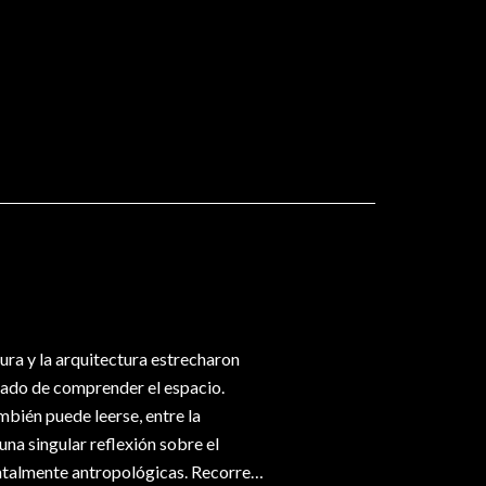
ntura y la arquitectura estrecharon
nado de comprender el espacio.
mbién puede leerse, entre la
na singular reflexión sobre el
ntalmente antropológicas. Recorrer