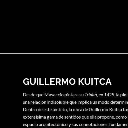
en una planilla de Excel.
GUILLERMO KUITCA
Desde que Masaccio pintara su
Trinità
, en 1425, la pi
una relación indisoluble que implica un modo determi
Dentro de este ámbito, la obra de Guillermo Kuitca ta
extensísima gama de sentidos que ella propone, como u
espacio arquitectónico y sus connotaciones, fundame