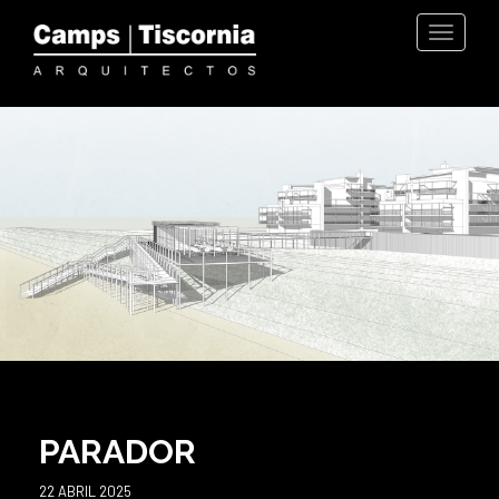
MENU
PARADOR
22 ABRIL 2025