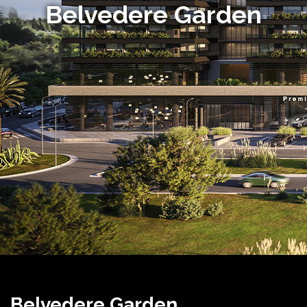
Belvedere Garden
Belvedere Garden