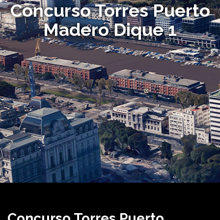
Concurso Torres Puerto
Madero Dique 1
Concurso Torres Puerto