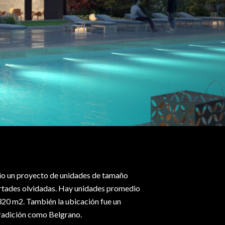
io un proyecto de unidades de tamaño
ertades olvidadas. Hay unidades promedio
320 m2. También la ubicación fue un
tradición como Belgrano.