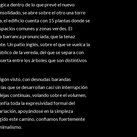
gica dentro de lo que prevé el nuevo
solidado, se abre sobre el otro una torre
, el edificio cuenta con 15 plantas donde se
espacios comunes y zonas verdes. El
a barranca pronunciada, que la tenaz
e. Un patio inglés, sobre el que se vuelca la
público de la vereda, del que se separa con
 inserta entre los árboles que son distintivos
migón visto, con desnudas barandas
ías que se desarrollan casi sin interrupción
dejas continuas, volando sobre el volumen,
nfía toda la expresividad formal del
variación, apoyándose en la simpleza
egido este camino, confiamos fuertemente
inimalismo.