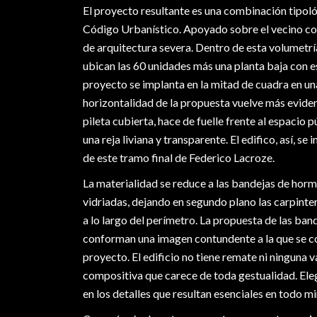
El proyecto resultante es una combinación tipoló
Código Urbanístico. Apoyado sobre el vecino con
de arquitectura severa. Dentro de esta volumetría
ubican las 60 unidades más una planta baja con 
proyecto se implanta en la mitad de cuadra en un
horizontalidad de la propuesta vuelve más evident
pileta cubierta, hace de fuelle frente al espacio 
una reja liviana y transparente. El edifico, así, se
de este tramo final de Federico Lacroze.
La materialidad se reduce a las bandejas de hor
vidriadas, dejando en segundo plano las carpinter
a lo largo del perímetro. La propuesta de las ban
conforman una imagen contundente a la que se co
proyecto. El edificio no tiene remate ni ninguna 
compositiva que carece de toda gestualidad. El
en los detalles que resultan esenciales en todo m